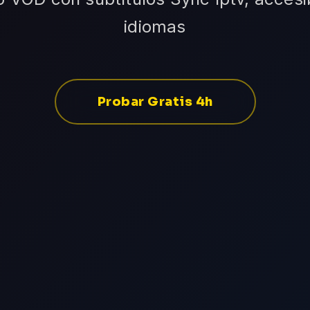
idiomas
Probar Gratis 4h