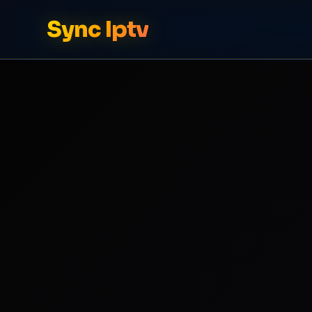
Sync Iptv