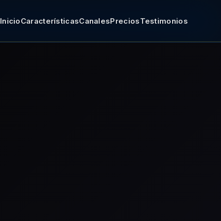
Inicio
Características
Canales
Precios
Testimonios