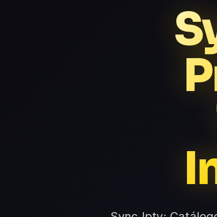
S
P
I
Sync Iptv: Catálog