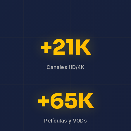
+21K
Canales HD/4K
+65K
Películas y VODs