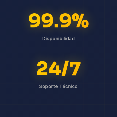
99.9%
Disponibilidad
24/7
Soporte Técnico