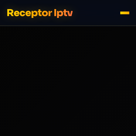
Receptor Iptv