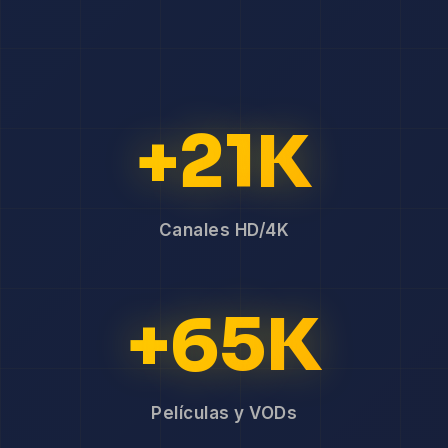
+21K
Canales HD/4K
+65K
Películas y VODs