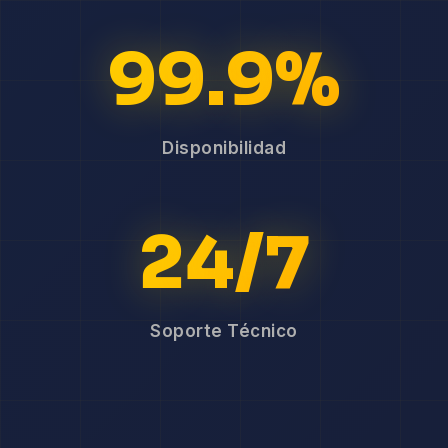
99.9%
Disponibilidad
24/7
Soporte Técnico