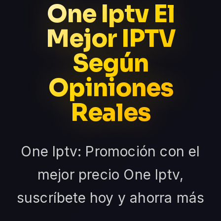
One Iptv El
Mejor IPTV
Según
Opiniones
Reales
One Iptv: Promoción con el
mejor precio One Iptv,
suscríbete hoy y ahorra más