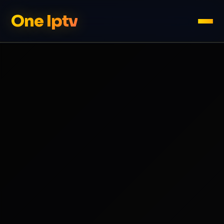
One Iptv