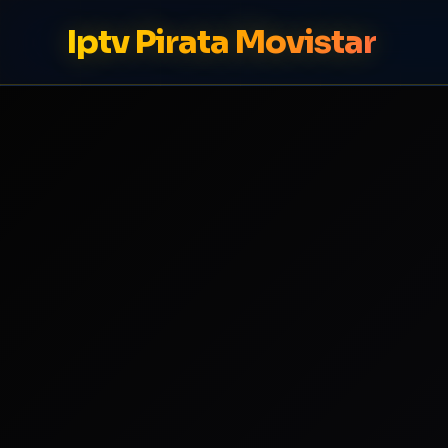
Iptv Pirata Movistar