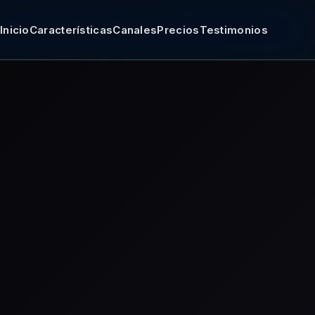
Inicio
Características
Canales
Precios
Testimonios