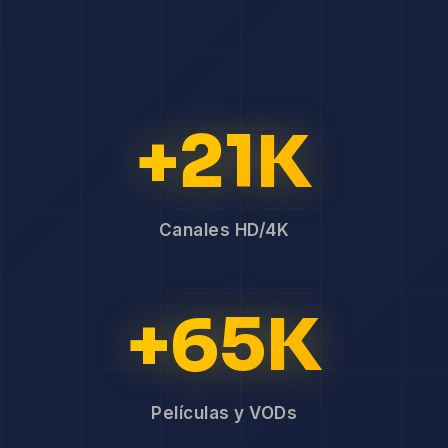
+21K
Canales HD/4K
+65K
Películas y VODs