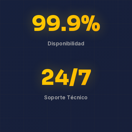
99.9%
Disponibilidad
24/7
Soporte Técnico