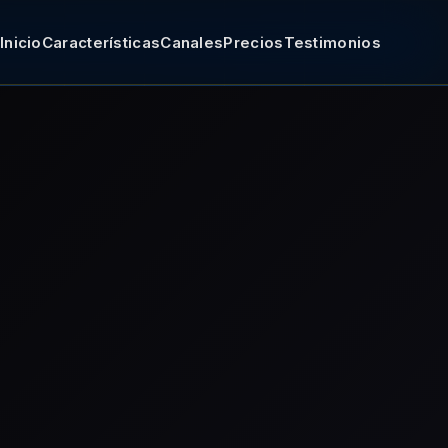
Inicio
Características
Canales
Precios
Testimonios