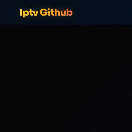
Iptv Github