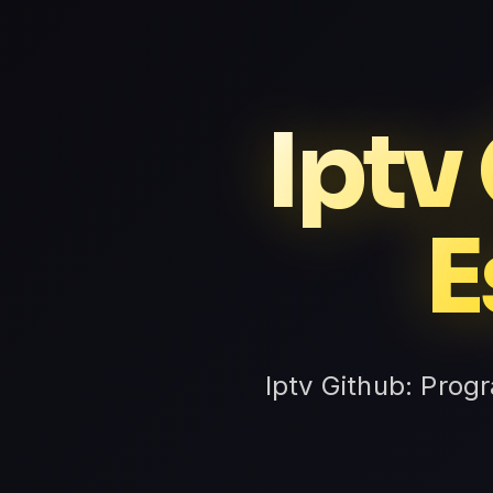
Iptv
E
Iptv Github: Prog