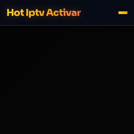
Hot Iptv Activar