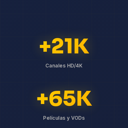
+21K
Canales HD/4K
+65K
Películas y VODs