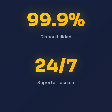
99.9%
Disponibilidad
24/7
Soporte Técnico