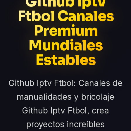
Github Iptv
Ftbol Canales
Premium
Mundiales
Estables
Github Iptv Ftbol: Canales de
manualidades y bricolaje
Github Iptv Ftbol, crea
proyectos increíbles