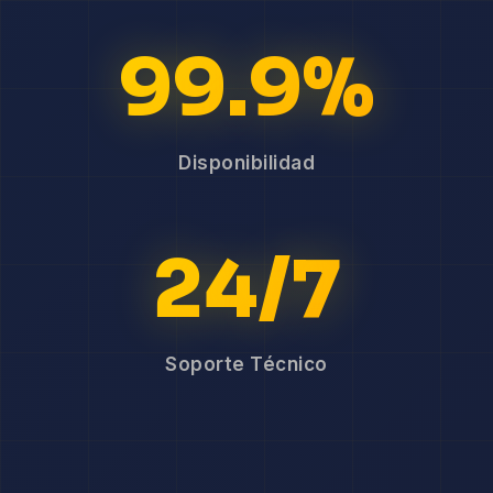
99.9%
Disponibilidad
24/7
Soporte Técnico