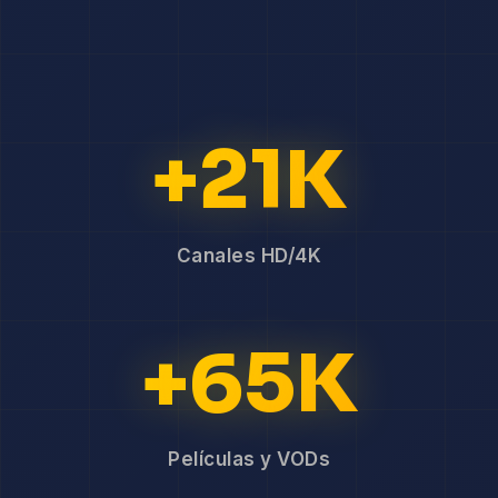
+21K
Canales HD/4K
+65K
Películas y VODs