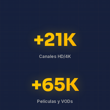
+21K
Canales HD/4K
+65K
Películas y VODs