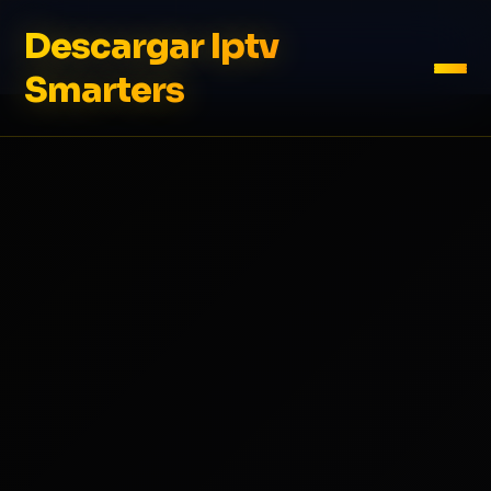
Descargar Iptv
Smarters