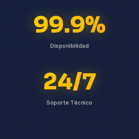
99.9%
Disponibilidad
24/7
Soporte Técnico